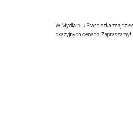
W Mydlarni u Franciszka znajdzi
okazyjnych cenach. Zapraszamy!