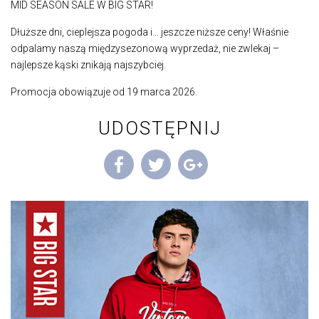
MID SEASON SALE W BIG STAR!
ZNAJDŹ NAS NA
Dłuższe dni, cieplejsza pogoda i… jeszcze niższe ceny! Właśnie
odpalamy naszą międzysezonową wyprzedaż, nie zwlekaj –
najlepsze kąski znikają najszybciej.
Promocja obowiązuje od 19 marca 2026.
UDOSTĘPNIJ