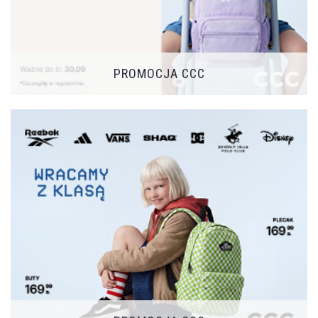
PROMOCJA CCC