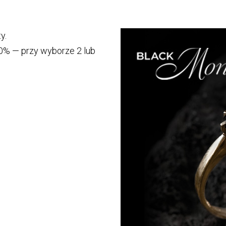
y.
 20% — przy wyborze 2 lub