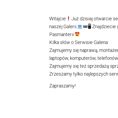
Witajcie
Już dzisiaj otwarcie 
naszej Galerii.
🖥
Znajdziecie 
Pasmanterii.
Kilka słów o Serwisie Galena:
Zajmujemy się naprawą, montażem
laptopów, komputerów, telefonów,
Zajmujemy się też sprzedażą spr
Zrzeszamy tylko najlepszych ser
Zapraszamy!