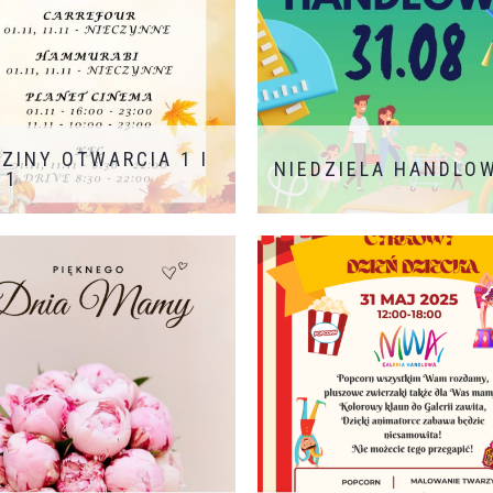
ZINY OTWARCIA 1 I
NIEDZIELA HANDLO
11
31.08 NIEDZIELA HANDLOWA