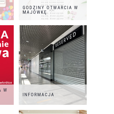
GODZINY OTWARCIA W
MAJÓWKĘ
e
A W
INFORMACJA