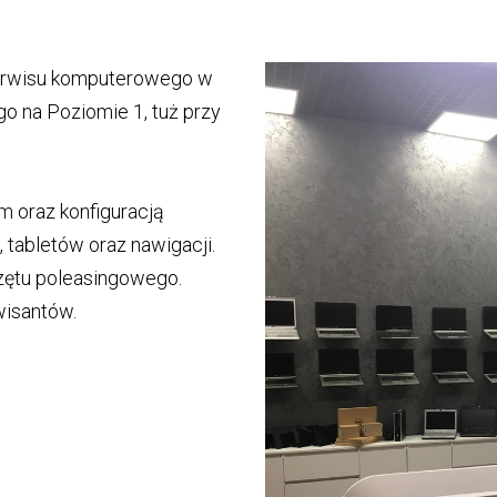
serwisu komputerowego w
go na Poziomie 1, tuż przy
 oraz konfiguracją
 tabletów oraz nawigacji.
zętu poleasingowego.
wisantów.