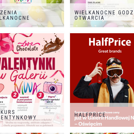
ZENIA
WIELKANOCNE GODZ
LKANOCNE
OTWARCIA
NKURS
HALFPRICE
LENTYNKOWY